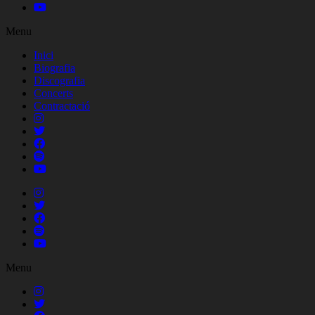
Menu
Inici
Biografia
Discografia
Concerts
Contractació
Menu