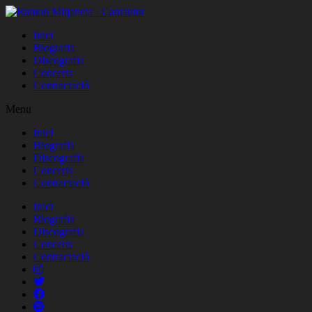
Inici
Biografia
Discografia
Concerts
Contractació
Menu
Inici
Biografia
Discografia
Concerts
Contractació
Inici
Biografia
Discografia
Concerts
Contractació